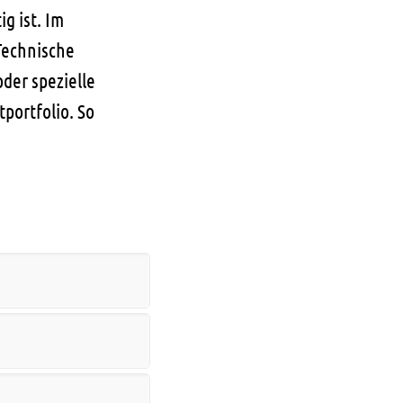
g ist. Im
Technische
der spezielle
portfolio. So