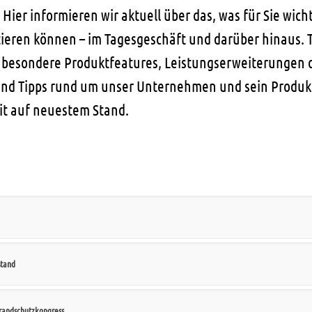
er informieren wir aktuell über das, was für Sie wichti
tieren können – im Tagesgeschäft und darüber hinaus. 
besondere Produktfeatures, Leistungserweiterungen o
und Tipps rund um unser Unternehmen und sein Produkt
eit auf neuestem Stand.
stand
Brandschutzkongress