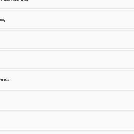
rung
erkstoff