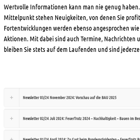
Wertvolle Informationen kann man nie genug haben. Hi
Mittelpunkt stehen Neuigkeiten, von denen Sie profi
Fortentwicklungen werden ebenso angesprochen wie 
Aktionen. Mit dabei sind auch Termine, Nachrichten 
bleiben Sie stets auf dem Laufenden und sind jederz
Aktuelles
Newsletter 03/24 November 2024: Vorschau auf die BAU 2025
Newsletter 02/24 Juli 2024: FeuerTrutz 2024 – Nachhaltigkeit – Bauen im Be
Newsletter 01/24 April 2024: Zu Gast beim Bundespräsidenten – FeuerTrutz 